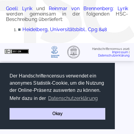
Goeli: Lyrik
und
Reinmar von Brennenberg: Lyrik
werden gemeinsam in der folgenden HSC-
Beschreibung überliefert:
■
Heidelberg, Universitätsbibl., Cpg 848
Handschriftencensus 2026
Impressum
|
Datenschutzerklärung
Der Handschriftencensus verwendet ein
anonymes Statistik-Cookie, um die Nutzung
der Online-Präsenz auswerten zu können.
Datenschutzerklärung
Mehr dazu in der
Okay