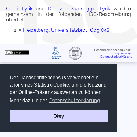
Goeli: Lyrik
und
Der von Suonegge: Lyrik
werden
gemeinsam in der folgenden HSC-Beschreibung
überliefert:
■
Heidelberg, Universitätsbibl., Cpg 848
Handschriftencensus 2026
Impressum
|
Datenschutzerklärung
Der Handschriftencensus verwendet ein
anonymes Statistik-Cookie, um die Nutzung
der Online-Präsenz auswerten zu können.
Datenschutzerklärung
Mehr dazu in der
Okay