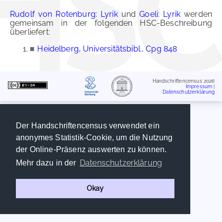
Rudolf von Rotenburg: Lyrik
und
Goeli: Lyrik
werden
gemeinsam in der folgenden HSC-Beschreibung
überliefert:
■
Heidelberg, Universitätsbibl., Cpg 848
Handschriftencensus 2026
Impressum
|
Datenschutzerklärung
Der Handschriftencensus verwendet ein
anonymes Statistik-Cookie, um die Nutzung
der Online-Präsenz auswerten zu können.
Datenschutzerklärung
Mehr dazu in der
Okay