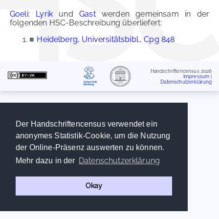
Goeli: Lyrik
und
Gast
werden gemeinsam in der
folgenden HSC-Beschreibung überliefert:
■
Heidelberg, Universitätsbibl., Cpg 848
Handschriftencensus 2026
Impressum
|
Datenschutzerklärung
Der Handschriftencensus verwendet ein
anonymes Statistik-Cookie, um die Nutzung
der Online-Präsenz auswerten zu können.
Datenschutzerklärung
Mehr dazu in der
Okay