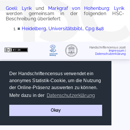
Goeli: Lyrik
und
Markgraf von Hohenburg: Lyrik
werden gemeinsam in der folgenden HSC-
Beschreibung überliefert:
■
Heidelberg, Universitätsbibl., Cpg 848
Handschriftencensus 2026
Impressum
|
Datenschutzerklärung
Der Handschriftencensus verwendet ein
anonymes Statistik-Cookie, um die Nutzung
der Online-Präsenz auswerten zu können.
Datenschutzerklärung
Mehr dazu in der
Okay