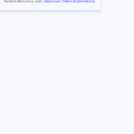
Handschriftencensus 2026 |
Impressum
|
Datenschutzerklärung