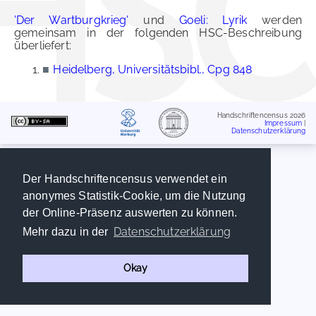
'Der Wartburgkrieg'
und
Goeli: Lyrik
werden
gemeinsam in der folgenden HSC-Beschreibung
überliefert:
■
Heidelberg, Universitätsbibl., Cpg 848
Handschriftencensus 2026
Impressum
|
Datenschutzerklärung
Der Handschriftencensus verwendet ein
anonymes Statistik-Cookie, um die Nutzung
der Online-Präsenz auswerten zu können.
Datenschutzerklärung
Mehr dazu in der
Okay