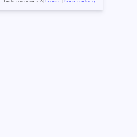
Handschriftencensus 2026 |
Impressum
|
Datenschutzerklärung