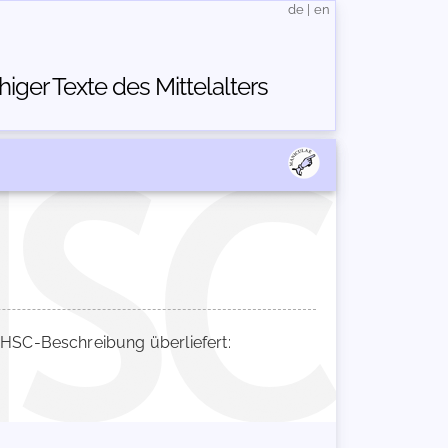
de
|
en
ger Texte des Mittelalters
HSC-Beschreibung überliefert: