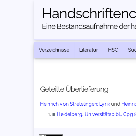
Handschriften­
Eine Bestandsaufnahme der han
Verzeichnisse
Literatur
HSC
Su
Geteilte Überlieferung
Heinrich von Stretelingen: Lyrik
und
Heinri
■
Heidelberg, Universitätsbibl., Cpg 