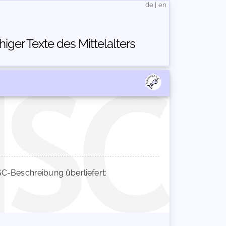
de
|
en
ger Texte des Mittelalters
-Beschreibung überliefert: