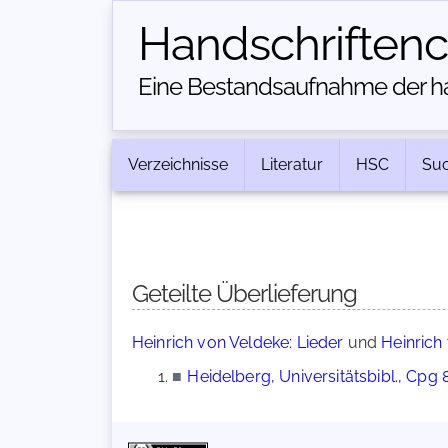
Handschriften­
Eine Bestandsaufnahme der han
Verzeichnisse
Literatur
HSC
Su
Geteilte Überlieferung
Heinrich von Veldeke: Lieder
und
Heinrich
■
Heidelberg, Universitätsbibl., Cpg 