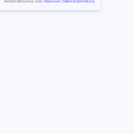
Handschriftencensus 2026 |
Impressum
|
Datenschutzerklärung