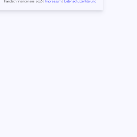
Handschriftencensus 2026 |
Impressum
|
Datenschutzerklärung