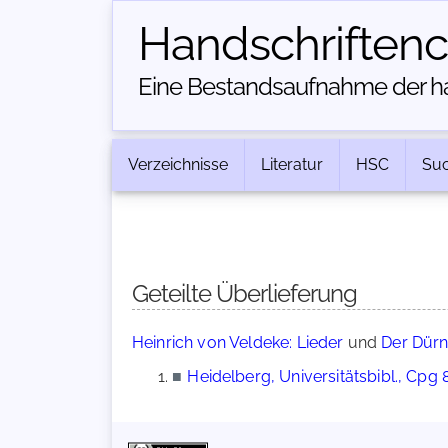
Handschriften­
Eine Bestandsaufnahme der han
Verzeichnisse
Literatur
HSC
Su
Geteilte Überlieferung
Heinrich von Veldeke: Lieder
und
Der Dürn
■
Heidelberg, Universitätsbibl., Cpg 