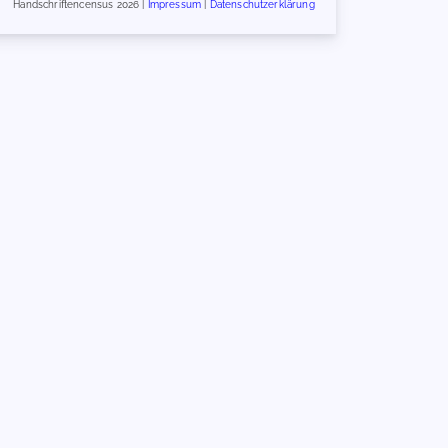
Handschriftencensus 2026 |
Impressum
|
Datenschutzerklärung