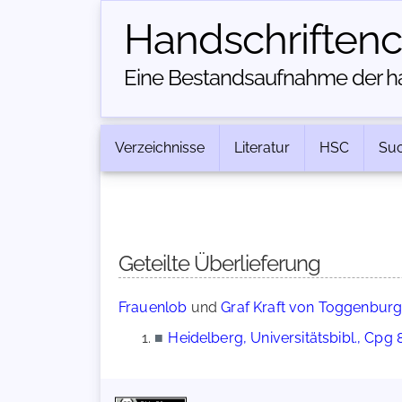
Handschriften­
Eine Bestandsaufnahme der han
Verzeichnisse
Literatur
HSC
Su
Geteilte Überlieferung
Frauenlob
und
Graf Kraft von Toggenburg:
■
Heidelberg, Universitätsbibl., Cpg 