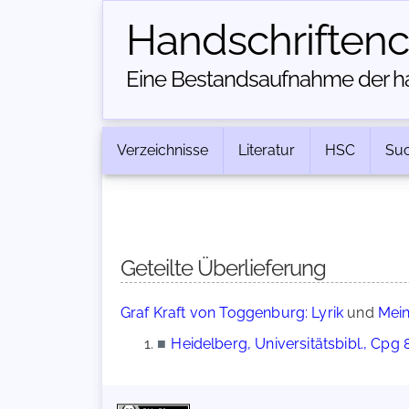
Handschriften­
Eine Bestandsaufnahme der han
Verzeichnisse
Literatur
HSC
Su
Geteilte Überlieferung
Graf Kraft von Toggenburg: Lyrik
und
Mein
■
Heidelberg, Universitätsbibl., Cpg 