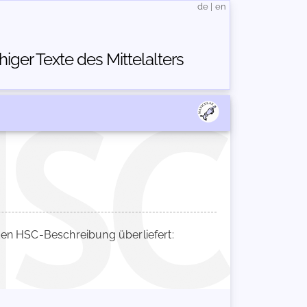
de
|
en
ger Texte des Mittelalters
en HSC-Beschreibung überliefert: