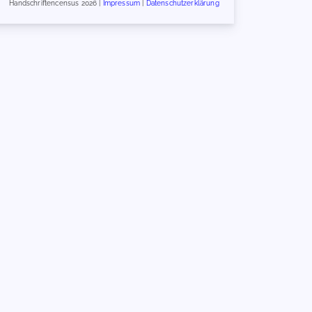
Handschriftencensus 2026 |
Impressum
|
Datenschutzerklärung