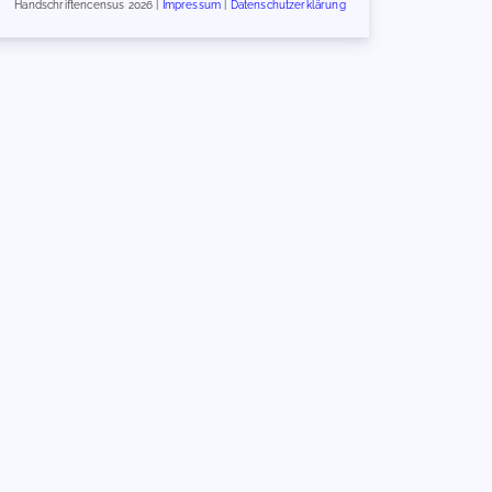
Handschriftencensus 2026 |
Impressum
|
Datenschutzerklärung