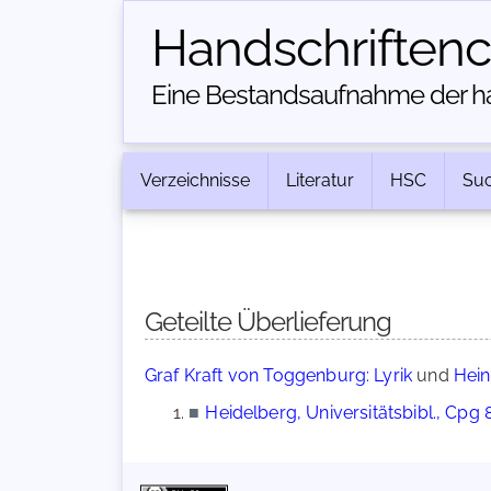
Handschriften­
Eine Bestandsaufnahme der han
Verzeichnisse
Literatur
HSC
Su
Geteilte Überlieferung
Graf Kraft von Toggenburg: Lyrik
und
Hein
■
Heidelberg, Universitätsbibl., Cpg 