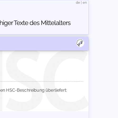
de
|
en
ger Texte des Mittelalters
en HSC-Beschreibung überliefert: