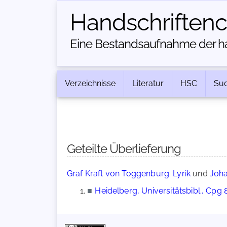
Handschriften­
Eine Bestandsaufnahme der han
Verzeichnisse
Literatur
HSC
Su
Geteilte Überlieferung
Graf Kraft von Toggenburg: Lyrik
und
Joha
■
Heidelberg, Universitätsbibl., Cpg 