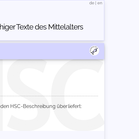
de
|
en
ger Texte des Mittelalters
den HSC-Beschreibung überliefert: