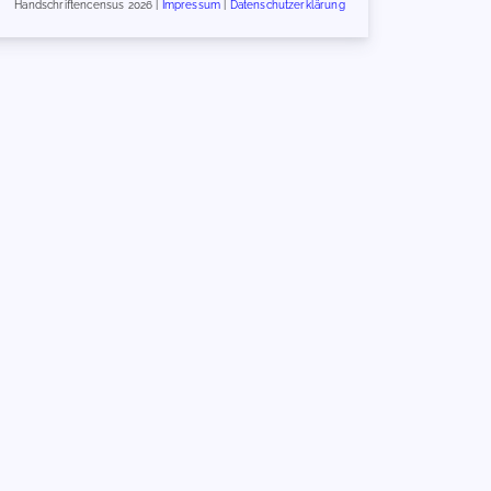
Handschriftencensus 2026 |
Impressum
|
Datenschutzerklärung