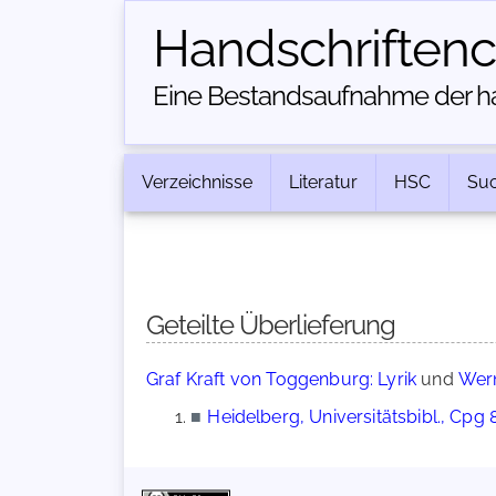
Handschriften­
Eine Bestandsaufnahme der han
Verzeichnisse
Literatur
HSC
Su
Geteilte Überlieferung
Graf Kraft von Toggenburg: Lyrik
und
Wern
■
Heidelberg, Universitätsbibl., Cpg 