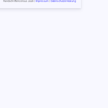
Handschriftencensus 2026 |
Impressum
|
Datenschutzerklärung