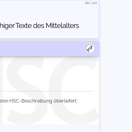
de
|
en
ger Texte des Mittelalters
den HSC-Beschreibung überliefert: