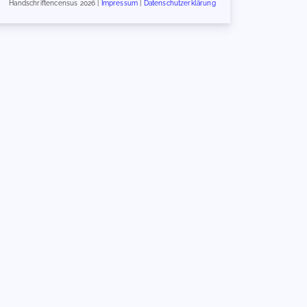
Handschriftencensus 2026 |
Impressum
|
Datenschutzerklärung