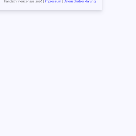
Handschriftencensus 2026 |
Impressum
|
Datenschutzerklärung