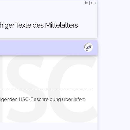
de
|
en
ger Texte des Mittelalters
lgenden HSC-Beschreibung überliefert: