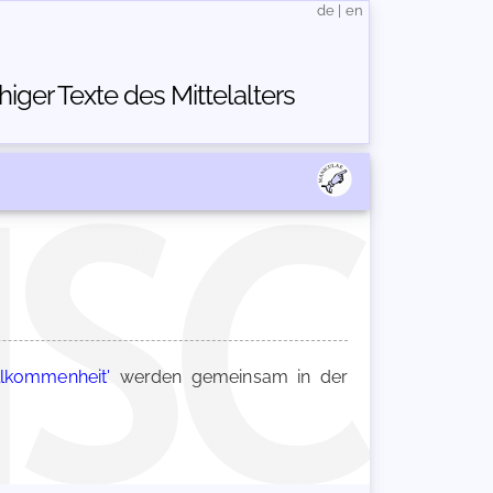
de
|
en
ger Texte des Mittelalters
lkommenheit'
werden gemeinsam in der