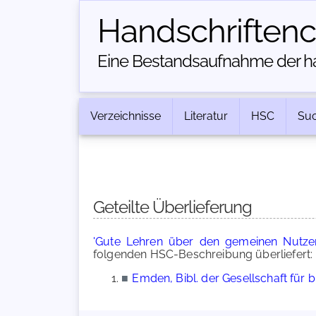
Handschriften­
Eine Bestandsaufnahme der han
Verzeichnisse
Literatur
HSC
Su
Geteilte Überlieferung
'Gute Lehren über den gemeinen Nutze
folgenden HSC-Beschreibung überliefert:
■
Emden, Bibl. der Gesellschaft für 