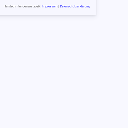
Handschriftencensus 2026 |
Impressum
|
Datenschutzerklärung