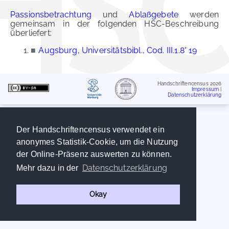
Passionsbetrachtung
und
Ablaßgebete
werden
gemeinsam in der folgenden HSC-Beschreibung
überliefert:
■
Augsburg, Universitätsbibl., Cod. III.1.8° 19
Handschriftencensus 2026
Impressum
|
Datenschutzerklärung
Der Handschriftencensus verwendet ein
anonymes Statistik-Cookie, um die Nutzung
der Online-Präsenz auswerten zu können.
Datenschutzerklärung
Mehr dazu in der
Okay