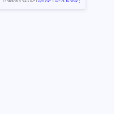
Handschriftencensus 2026 |
Impressum
|
Datenschutzerklärung