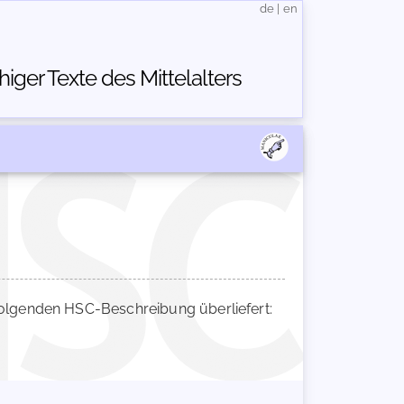
de
|
en
ger Texte des Mittelalters
lgenden HSC-Beschreibung überliefert: