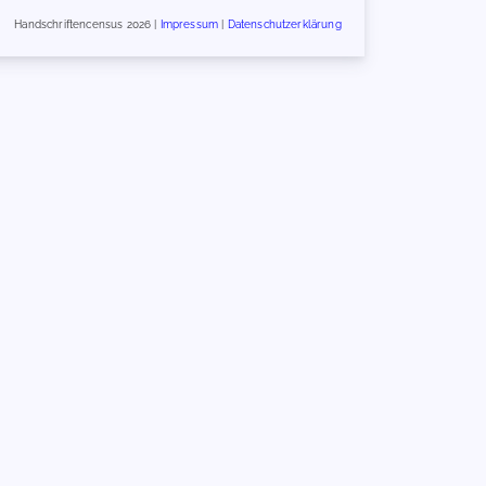
Handschriftencensus 2026 |
Impressum
|
Datenschutzerklärung