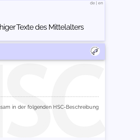
de
|
en
ger Texte des Mittelalters
am in der folgenden HSC-Beschreibung