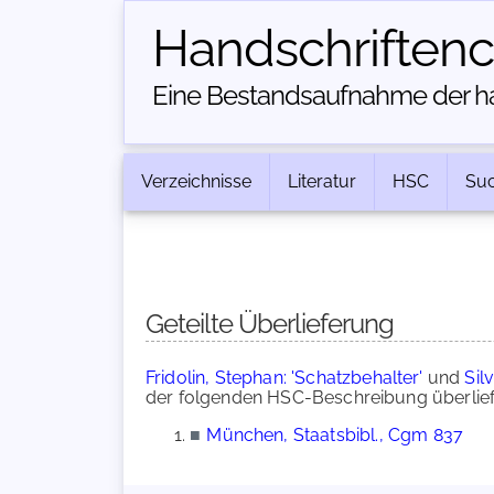
Handschriften­
Eine Bestandsaufnahme der han
Verzeichnisse
Literatur
HSC
Su
Geteilte Überlieferung
Fridolin, Stephan: 'Schatzbehalter'
und
Sil
der folgenden HSC-Beschreibung überlief
■
München, Staatsbibl., Cgm 837