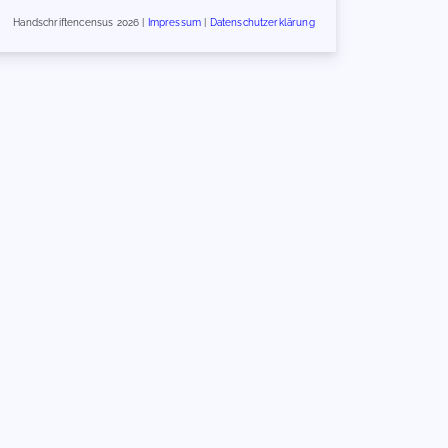
Handschriftencensus 2026 |
Impressum
|
Datenschutzerklärung