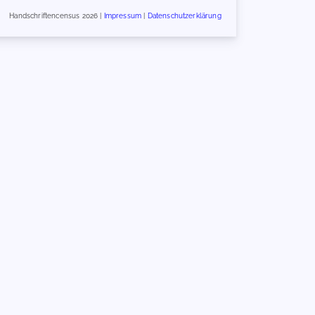
Handschriftencensus 2026 |
Impressum
|
Datenschutzerklärung