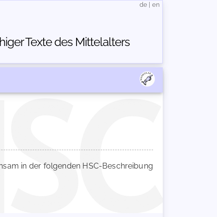
de
|
en
ger Texte des Mittelalters
sam in der folgenden HSC-Beschreibung