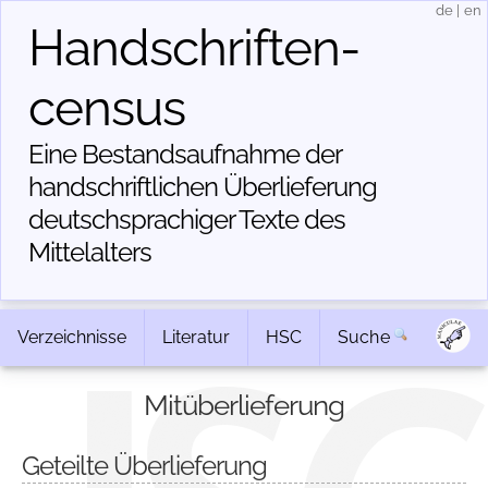
de
|
en
Handschriften­
census
Eine Bestandsaufnahme der
handschriftlichen Über­lieferung
deutschsprachiger Texte des
Mittelalters
Verzeichnisse
Literatur
HSC
Suche
Mitüberlieferung
Geteilte Überlieferung