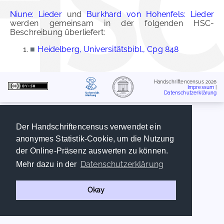
Niune: Lieder
und
Burkhard von Hohenfels: Lieder
werden gemeinsam in der folgenden HSC-
Beschreibung überliefert:
■
Heidelberg, Universitätsbibl., Cpg 848
Handschriftencensus 2026
Impressum
|
Datenschutzerklärung
Der Handschriftencensus verwendet ein
anonymes Statistik-Cookie, um die Nutzung
der Online-Präsenz auswerten zu können.
Datenschutzerklärung
Mehr dazu in der
Okay