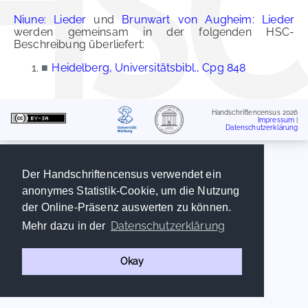
Niune: Lieder
und
Brunwart von Augheim: Lieder
werden gemeinsam in der folgenden HSC-
Beschreibung überliefert:
■
Heidelberg, Universitätsbibl., Cpg 848
Handschriftencensus 2026
Impressum
|
Datenschutzerklärung
Der Handschriftencensus verwendet ein
anonymes Statistik-Cookie, um die Nutzung
der Online-Präsenz auswerten zu können.
Datenschutzerklärung
Mehr dazu in der
Okay