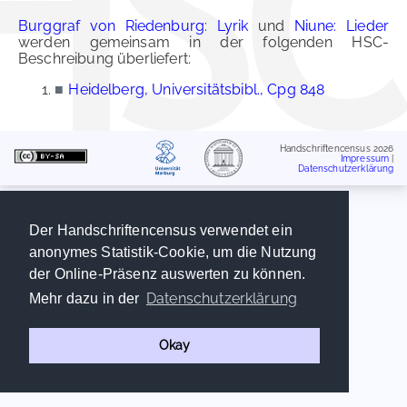
Burggraf von Riedenburg: Lyrik
und
Niune: Lieder
werden gemeinsam in der folgenden HSC-
Beschreibung überliefert:
■
Heidelberg, Universitätsbibl., Cpg 848
Handschriftencensus 2026
Impressum
|
Datenschutzerklärung
Der Handschriftencensus verwendet ein
anonymes Statistik-Cookie, um die Nutzung
der Online-Präsenz auswerten zu können.
Datenschutzerklärung
Mehr dazu in der
Okay