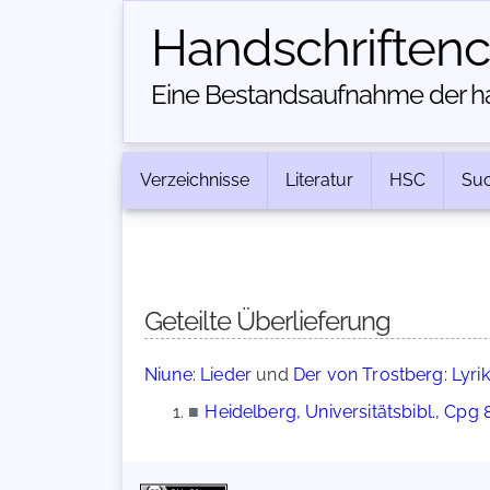
Handschriften­
Eine Bestandsaufnahme der han
Verzeichnisse
Literatur
HSC
Su
Geteilte Überlieferung
Niune: Lieder
und
Der von Trostberg: Lyrik
■
Heidelberg, Universitätsbibl., Cpg 