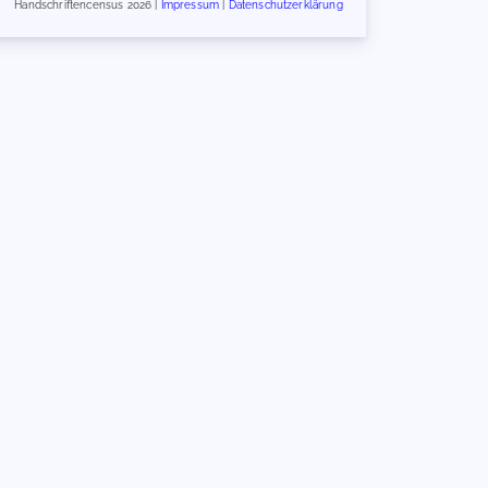
Handschriftencensus 2026 |
Impressum
|
Datenschutzerklärung