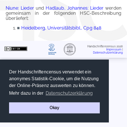
Niune: Lieder
und
Hadlaub, Johannes: Lieder
werden
gemeinsam in der folgenden HSC-Beschreibung
überliefert:
■
Heidelberg, Universitätsbibl., Cpg 848
Handschriftencensus 2026
Impressum
|
Datenschutzerklärung
Der Handschriftencensus verwendet ein
anonymes Statistik-Cookie, um die Nutzung
der Online-Präsenz auswerten zu können.
Datenschutzerklärung
Mehr dazu in der
Okay