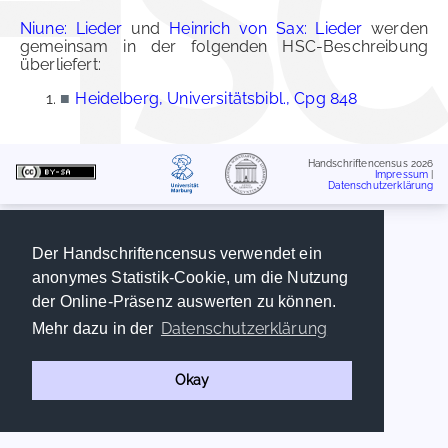
Niune: Lieder
und
Heinrich von Sax: Lieder
werden
gemeinsam in der folgenden HSC-Beschreibung
überliefert:
■
Heidelberg, Universitätsbibl., Cpg 848
Handschriftencensus 2026
Impressum
|
Datenschutzerklärung
Der Handschriftencensus verwendet ein
anonymes Statistik-Cookie, um die Nutzung
der Online-Präsenz auswerten zu können.
Datenschutzerklärung
Mehr dazu in der
Okay