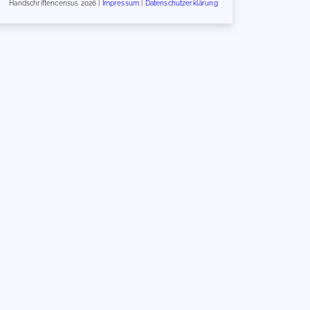
Handschriftencensus 2026 |
Impressum
|
Datenschutzerklärung