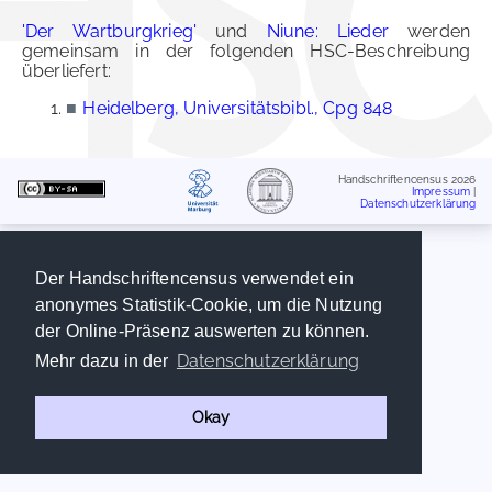
'Der Wartburgkrieg'
und
Niune: Lieder
werden
gemeinsam in der folgenden HSC-Beschreibung
überliefert:
■
Heidelberg, Universitätsbibl., Cpg 848
Handschriftencensus 2026
Impressum
|
Datenschutzerklärung
Der Handschriftencensus verwendet ein
anonymes Statistik-Cookie, um die Nutzung
der Online-Präsenz auswerten zu können.
Datenschutzerklärung
Mehr dazu in der
Okay