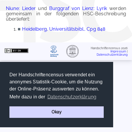
Niune: Lieder
und
Burggraf von Lienz: Lyrik
werden
gemeinsam in der folgenden HSC-Beschreibung
überliefert:
■
Heidelberg, Universitätsbibl., Cpg 848
Handschriftencensus 2026
Impressum
|
Datenschutzerklärung
Der Handschriftencensus verwendet ein
anonymes Statistik-Cookie, um die Nutzung
der Online-Präsenz auswerten zu können.
Datenschutzerklärung
Mehr dazu in der
Okay