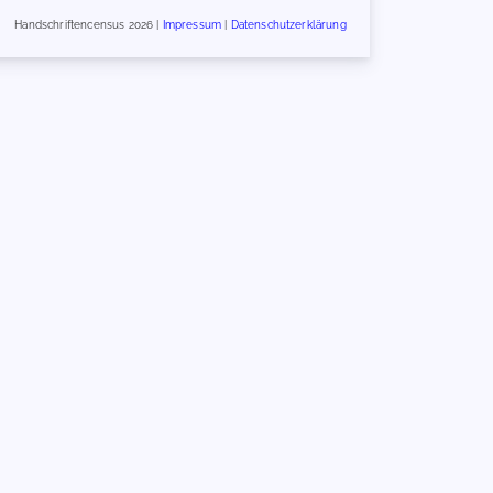
Handschriftencensus 2026 |
Impressum
|
Datenschutzerklärung