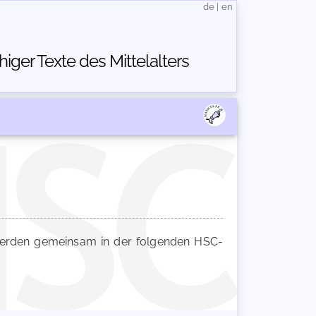
de
|
en
ger Texte des Mittelalters
rden gemeinsam in der folgenden HSC-