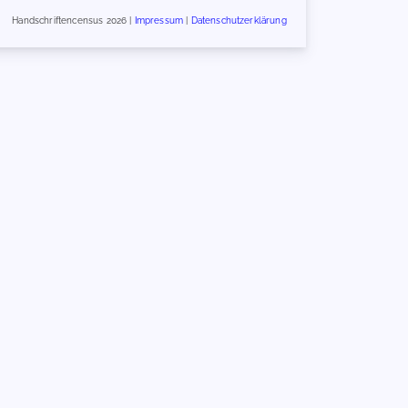
Handschriftencensus 2026 |
Impressum
|
Datenschutzerklärung