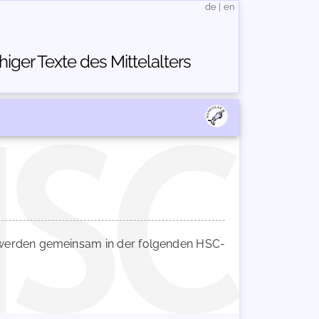
de
|
en
ger Texte des Mittelalters
erden gemeinsam in der folgenden HSC-