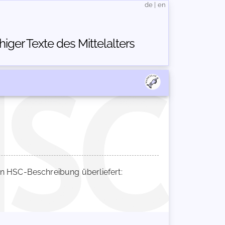
de
|
en
ger Texte des Mittelalters
 HSC-Beschreibung überliefert: