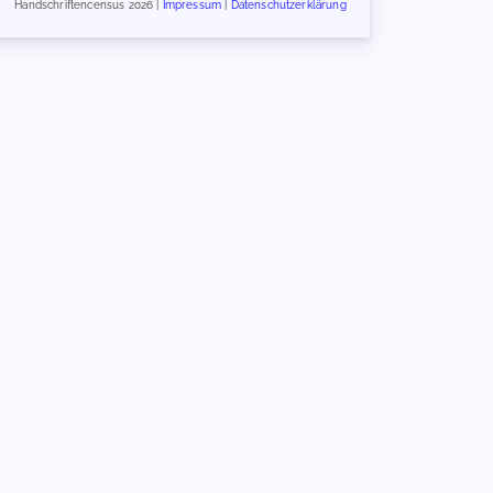
Handschriftencensus 2026 |
Impressum
|
Datenschutzerklärung