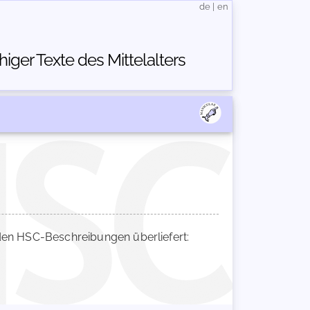
de
|
en
ger Texte des Mittelalters
en HSC-Beschreibungen überliefert: