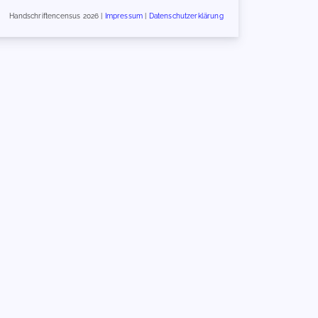
Handschriftencensus 2026 |
Impressum
|
Datenschutzerklärung