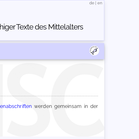
de
|
en
ger Texte des Mittelalters
enabschriften
werden gemeinsam in der