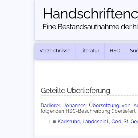
Handschriften­
Eine Bestandsaufnahme der han
Verzeichnisse
Literatur
HSC
Su
Geteilte Überlieferung
Barlierer, Johannes: Übersetzung von 'A
folgenden HSC-Beschreibung überliefert:
■
Karlsruhe, Landesbibl., Cod. St. G