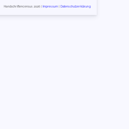
Handschriftencensus 2026 |
Impressum
|
Datenschutzerklärung