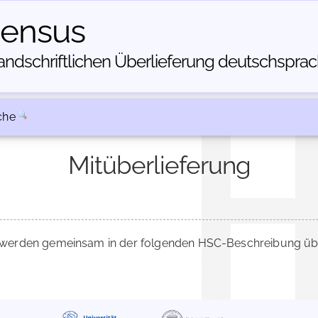
census
dschriftlichen Über­lieferung deutschsprachi
che
Mitüberlieferung
werden gemeinsam in der folgenden HSC-Beschreibung über