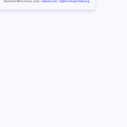
Handschriftencensus 2026 |
Impressum
|
Datenschutzerklärung