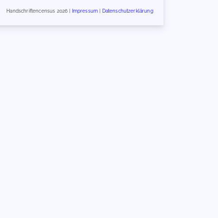
Handschriftencensus 2026 |
Impressum
|
Datenschutzerklärung