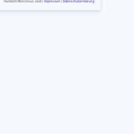
Handschriftencensus 2026 |
Impressum
|
Datenschutzerklärung