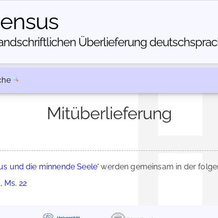
census
dschriftlichen Über­lieferung deutschsprachi
che
Mitüberlieferung
tus und die minnende Seele'
werden gemeinsam in der folge
, Ms. 22