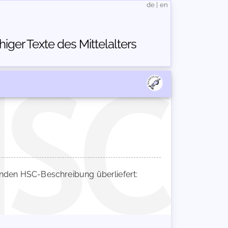
de
|
en
ger Texte des Mittelalters
nden HSC-Beschreibung überliefert: