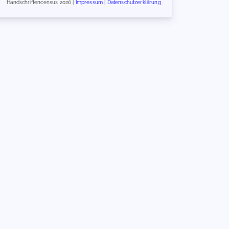
Handschriftencensus 2026 |
Impressum
|
Datenschutzerklärung