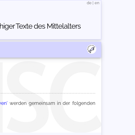
de
|
en
ger Texte des Mittelalters
ven'
werden gemeinsam in der folgenden