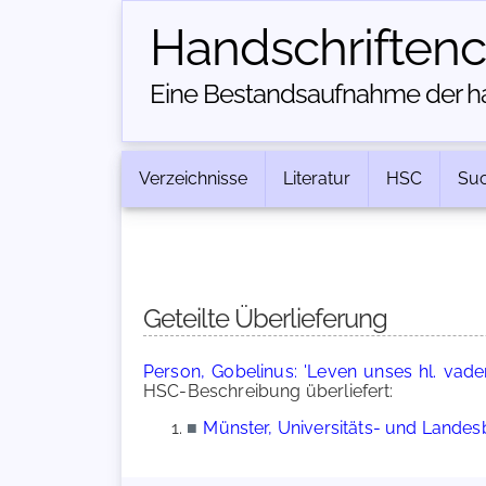
Handschriften­
Eine Bestandsaufnahme der han
Verzeichnisse
Literatur
HSC
Su
Geteilte Überlieferung
Person, Gobelinus: 'Leven unses hl. vade
HSC-Beschreibung überliefert:
■
Münster, Universitäts- und Landesb