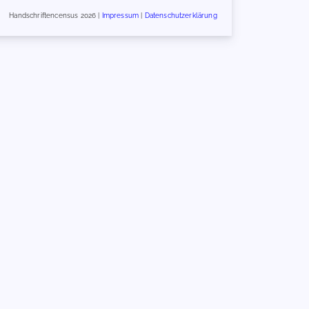
Handschriftencensus 2026 |
Impressum
|
Datenschutzerklärung