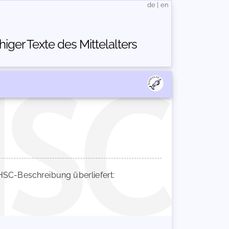
de
|
en
ger Texte des Mittelalters
SC-Beschreibung überliefert: