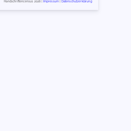
Handschriftencensus 2026 |
Impressum
|
Datenschutzerklärung