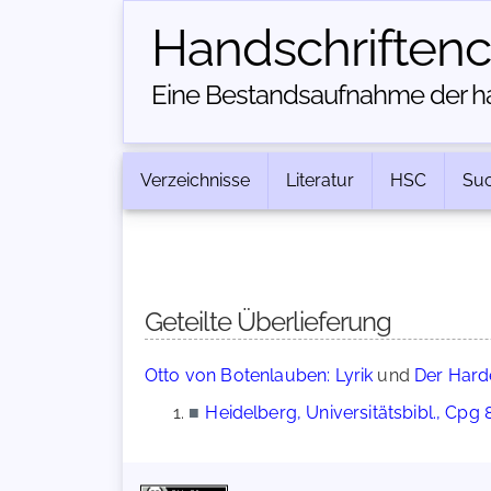
Handschriften­
Eine Bestandsaufnahme der han
Verzeichnisse
Literatur
HSC
Su
Geteilte Überlieferung
Otto von Botenlauben: Lyrik
und
Der Hard
■
Heidelberg, Universitätsbibl., Cpg 