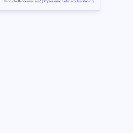
Handschriftencensus 2026 |
Impressum
|
Datenschutzerklärung