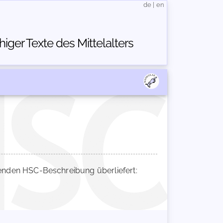
de
|
en
ger Texte des Mittelalters
nden HSC-Beschreibung überliefert: