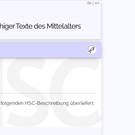
de
|
en
ger Texte des Mittelalters
folgenden HSC-Beschreibung überliefert: