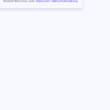
Handschriftencensus 2026 |
Impressum
|
Datenschutzerklärung