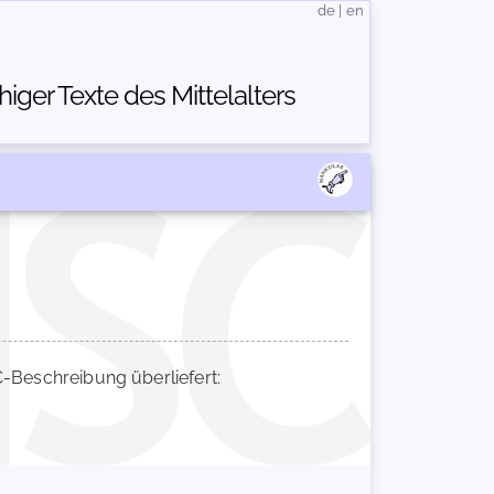
de
|
en
ger Texte des Mittelalters
Beschreibung überliefert: