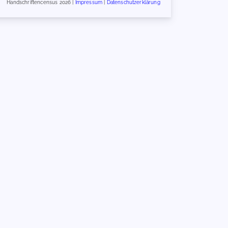
Handschriftencensus 2026 |
Impressum
|
Datenschutzerklärung