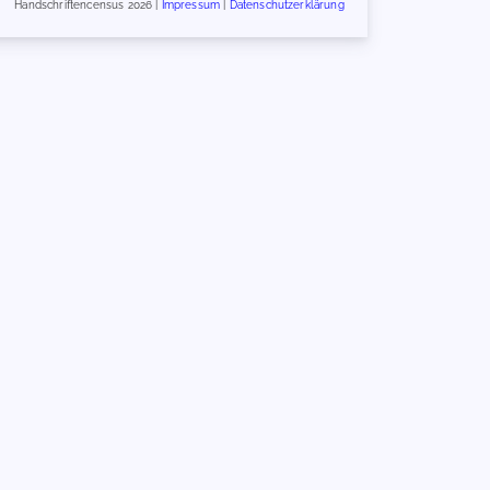
Handschriftencensus 2026 |
Impressum
|
Datenschutzerklärung