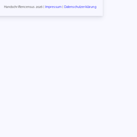
Handschriftencensus 2026 |
Impressum
|
Datenschutzerklärung