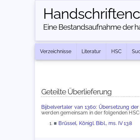
Handschriften­
Eine Bestandsaufnahme der han
Verzeichnisse
Literatur
HSC
Su
Geteilte Überlieferung
Bijbelvertaler van 1360: Übersetzung der
werden gemeinsam in der folgenden HSC-
■
Brüssel, Königl. Bibl., ms. IV 138