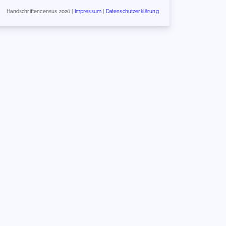
Handschriftencensus 2026 |
Impressum
|
Datenschutzerklärung