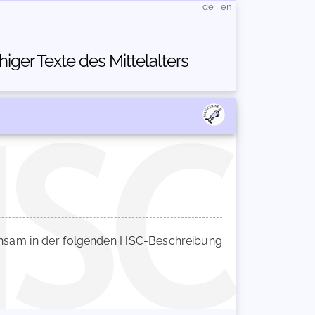
de
|
en
ger Texte des Mittelalters
sam in der folgenden HSC-Beschreibung